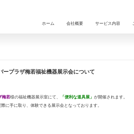
ホーム
会社概要
サービス内容
バープラザ梅若福祉機器展示会について
ザ梅若
様の福祉機器展示室にて、
「便利な道具展」
が開催されます。
実際に手に取り、体験できる展示会となっております。