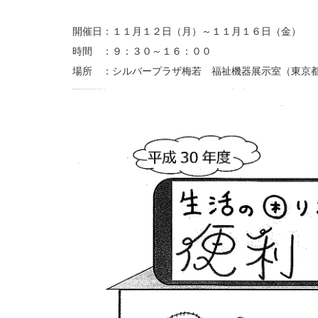
開催日：１１月１２日（月）～１１月１６日（金）
時間 ：９：３０～１６：００
場所 ：シルバープラザ梅若 福祉機器展示室（東京