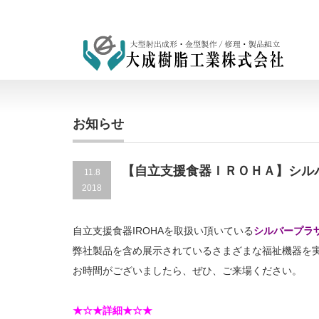
お知らせ
【自立支援食器ＩＲＯＨＡ】シル
11.8
2018
自立支援食器IROHAを取扱い頂いている
シルバープラ
弊社製品を含め展示されているさまざまな福祉機器を
お時間がございましたら、ぜひ、ご来場ください。
★☆★詳細★☆★