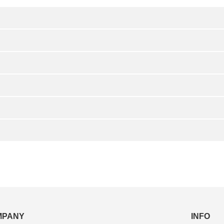
MPANY
INFO