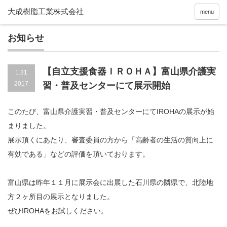
menu
お知らせ
【自立支援食器ＩＲＯＨＡ】富山県介護実
1.31
2017
習・普及センターにて展示開始
このたび、富山県介護実習・普及センターにてIROHAの展示が始
まりました。
展示頂くにあたり、審査委員の方から「高齢者の生活の質向上に
有効である」などの評価を頂いております。
富山県は昨年１１月に展示会に出展した石川県の隣県で、北陸地
方２ヶ所目の展示となりました。
ぜひIROHAをお試しください。