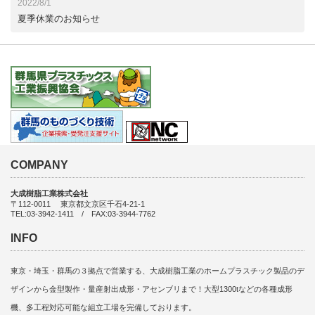
2022/8/1
夏季休業のお知らせ
COMPANY
大成樹脂工業株式会社
〒112-0011 東京都文京区千石4-21-1
TEL:03-3942-1411 / FAX:03-3944-7762
INFO
東京・埼玉・群馬の３拠点で営業する、大成樹脂工業のホームプラスチック製品のデ
ザインから金型製作・量産射出成形・アセンブリまで！大型1300tなどの各種成形
機、多工程対応可能な組立工場を完備しております。