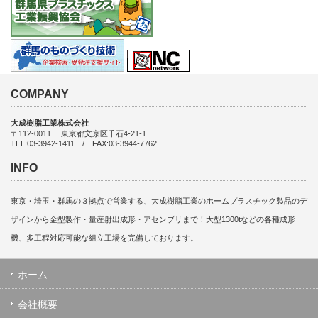
COMPANY
大成樹脂工業株式会社
〒112-0011 東京都文京区千石4-21-1
TEL:03-3942-1411 / FAX:03-3944-7762
INFO
東京・埼玉・群馬の３拠点で営業する、大成樹脂工業のホームプラスチック製品のデ
ザインから金型製作・量産射出成形・アセンブリまで！大型1300tなどの各種成形
機、多工程対応可能な組立工場を完備しております。
ホーム
会社概要