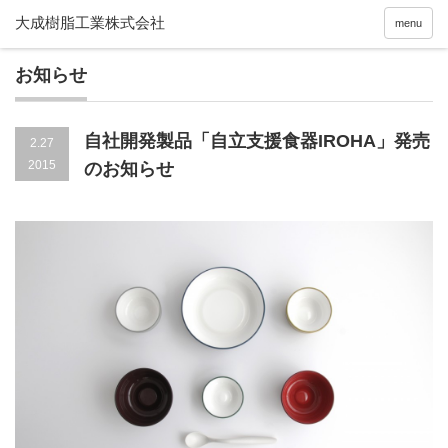
menu
お知らせ
自社開発製品「自立支援食器IROHA」発売
2.27
2015
のお知らせ