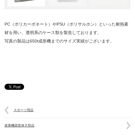
PC（ポリカーボネート）やPSU（ポリサルホン）といった耐熱素
材を用い、透明系のケース類を製造しております。
写真の製品は650t成形機までのサイズ実績がございます。
スポーツ用品
産業機器筐体大型品