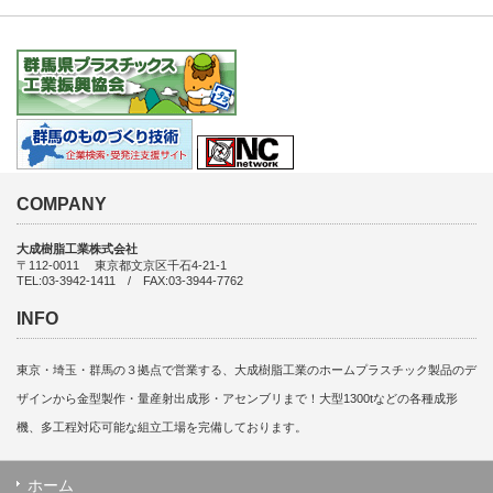
COMPANY
大成樹脂工業株式会社
〒112-0011 東京都文京区千石4-21-1
TEL:03-3942-1411 / FAX:03-3944-7762
INFO
東京・埼玉・群馬の３拠点で営業する、大成樹脂工業のホームプラスチック製品のデ
ザインから金型製作・量産射出成形・アセンブリまで！大型1300tなどの各種成形
機、多工程対応可能な組立工場を完備しております。
ホーム