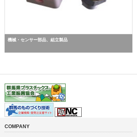
機械・センサー部品、組立製品
COMPANY